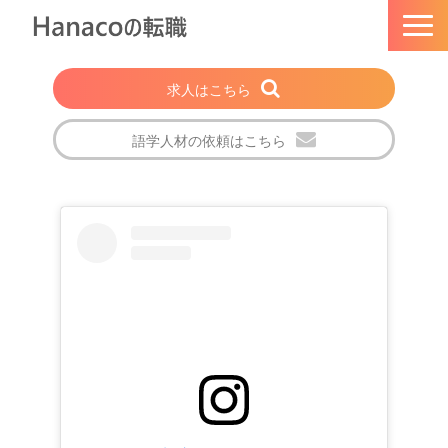
求人はこちら
語学人材の依頼はこちら
トップページ
Hanacoの転職とは
選ばれる理由
法人・企業の方
注目の求人特集
転職成功者の声
会社概要
ブログ