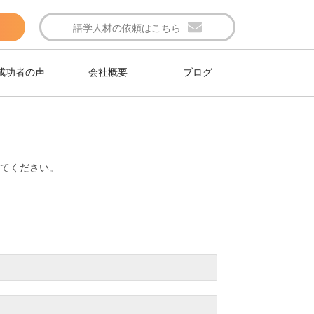
語学人材の依頼はこちら
成功者の声
会社概要
ブログ
てください。