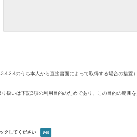
3.4.2.5（A.3.4.2.4のうち本人から直接書面によって取得する
取り扱いは下記3項の利用目的のためであり、この目的の範囲を
ックしてください