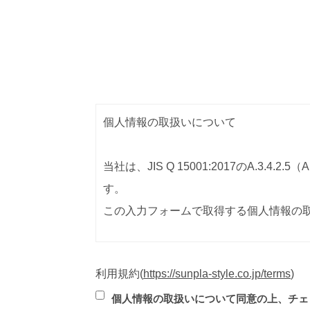
個人情報の取扱いについて
当社は、JIS Q 15001:2017のA.
す。
この入力フォームで取得する個人情報の
１．事業者名
利用規約
(
https://sunpla-style.co.jp/terms
)
株式会社sunpla style
個人情報の取扱いについて同意の上、チェ