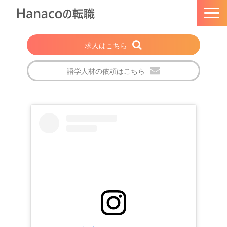
求人はこちら
語学人材の依頼はこちら
トップページ
Hanacoの転職とは
選ばれる理由
法人・企業の方
注目の求人特集
転職成功者の声
会社概要
ブログ