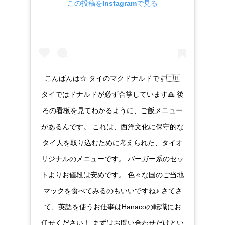
この投稿をInstagramで見る
こんばんは☆ タイのマクドナルドです🇹🇭
タイではドナルドが必ず合掌しています🙏 後
ろの看板を見てわかるように、ご飯メニュー
があるんです。 これは、西洋文化に保守的な
タイ人を取り込むために考えられた、タイオ
リジナルのメニューです。 バーガー系のセッ
トよりお値段は安めです。 色々な国のご当地
マックを食べてみるのもいいですね♪ さてさ
て、英語を使うお仕事はHanacoの転職にお
任せください！ まずはお問い合わせだけとい