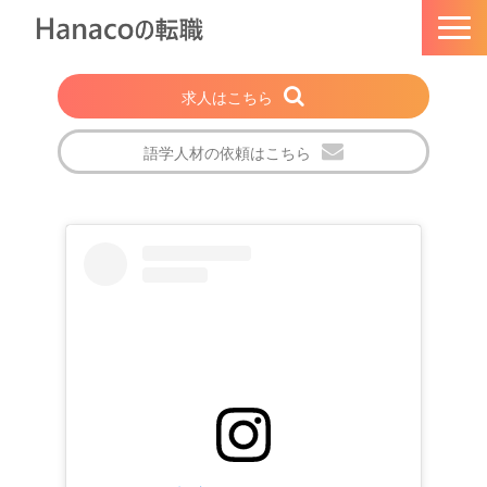
求人はこちら
語学人材の依頼はこちら
トップページ
Hanacoの転職とは
選ばれる理由
法人・企業の方
注目の求人特集
転職成功者の声
会社概要
ブログ