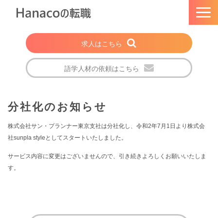
求人はこちら
語学人材の依頼はこちら
トップページ
分社化のお知らせ
Hanacoの転職とは
選ばれる理由
株式会社サン・プランナー東京支社は分社化し、令和2年7月1日より株式会
社sunpla styleとしてスタートいたしました。
法人・企業の方
サービス内容に変更はございませんので、引き続きよろしくお願いいたしま
注目の求人特集
す。
転職成功者の声
会社概要
ブログ