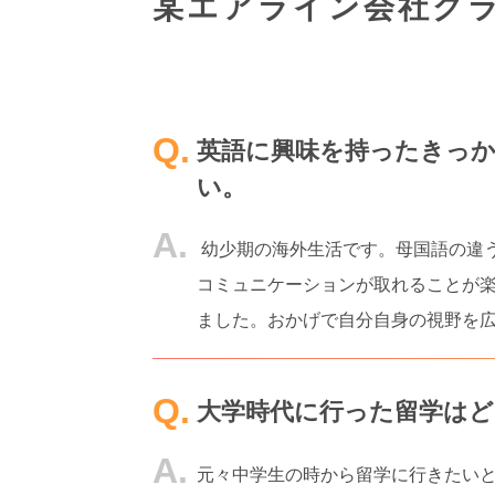
某エアライン会社グラ
英語に興味を持ったきっ
い。
幼少期の海外生活です。母国語の違
コミュニケーションが取れることが
ました。おかげで自分自身の視野を
大学時代に行った留学は
元々中学生の時から留学に行きたい