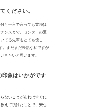
えてください。
受付と一言で言っても業務は
テナンスまで、センターの運
働いてる先輩もとても優し
す。まだまだ未熟な私ですが
ていきたいと思います。
社の印象はいかがです
からないことがあればすぐに
も教えて頂けたことで、安心