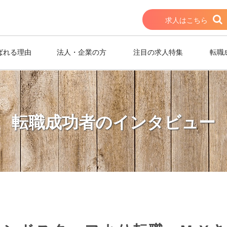
求人はこちら
ばれる理由
法人・企業の方
注目の求人特集
転職
転職成功者のインタビュー
アライン会社グランドスタッフから転職 M.Yさん