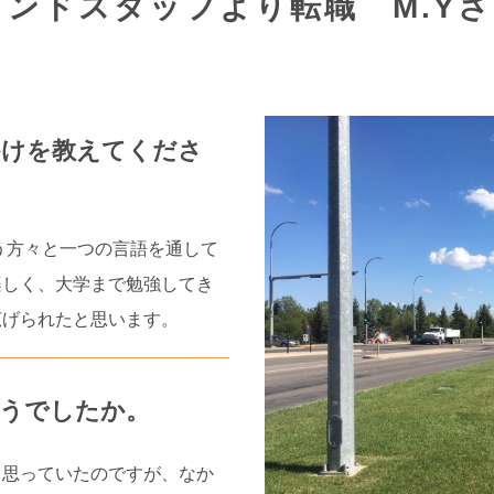
ンドスタッフより転職　M.Y
かけを教えてくださ
う方々と一つの言語を通して
楽しく、大学まで勉強してき
広げられたと思います。
どうでしたか。
と思っていたのですが、なか