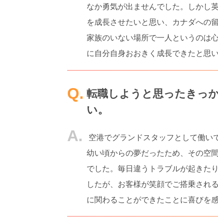
なか勇気が出ませんでした。しかし
を成長させたいと思い、カナダへの
家族のいない場所で一人というのは
に自分自身おおきく成長できたと思
転職しようと思ったきっ
い。
空港でグランドスタッフとして働い
幼い頃からの夢だったため、その空
でした。毎日違うトラブルが起きた
したが、お客様が笑顔でご搭乗され
に関わることができたことに喜びを