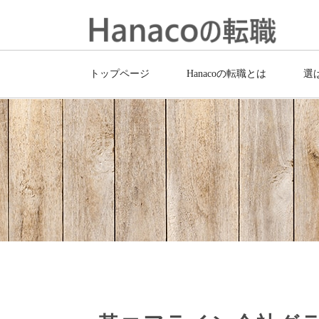
トップページ
Hanacoの転職とは
選
トップページ
転職成功者の声
某エ