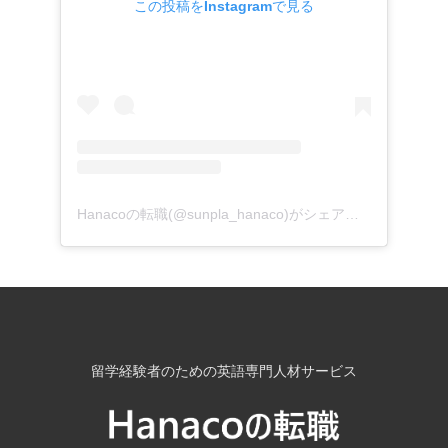
この投稿をInstagramで見る
Hanacoの転職(@sunpla_hanaco)がシェアした投稿
留学経験者のための英語専門人材サービス