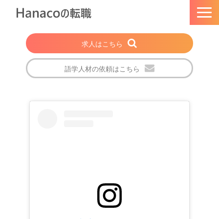
求人はこちら
語学人材の依頼はこちら
トップページ
Hanacoの転職とは
選ばれる理由
法人・企業の方
注目の求人特集
転職成功者の声
会社概要
ブログ