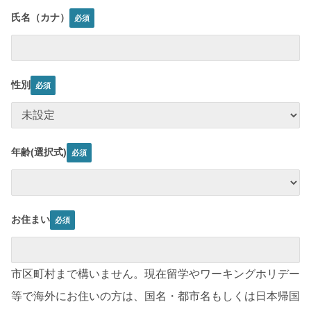
氏名（カナ）
性別
年齢(選択式)
お住まい
市区町村まで構いません。現在留学やワーキングホリデー
等で海外にお住いの方は、国名・都市名もしくは日本帰国