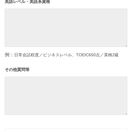
英語レベル・英語系資格
例：
日常会話程度／ビジネスレベル、
TOEIC650点／英検2級
その他質問等