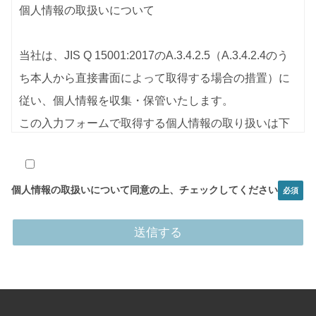
個人情報の取扱いについて
当社は、JIS Q 15001:2017のA.3.4.2.5（A.3.4.2.4のう
ち本人から直接書面によって取得する場合の措置）に
従い、個人情報を収集・保管いたします。
この入力フォームで取得する個人情報の取り扱いは下
記3項の利用目的のためであり、この目的の範囲を超え
て利用することはございません。
個人情報の取扱いについて同意の上、チェックしてください
１．事業者名
株式会社sunpla style
2．個人情報に関する管理者の氏名、所属及び連絡先
個人情報保護管理者：取締役 山田 卓弥