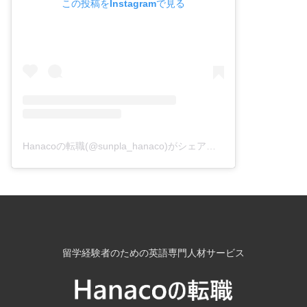
この投稿をInstagramで見る
Hanacoの転職(@sunpla_hanaco)がシェアした投稿
留学経験者のための英語専門人材サービス