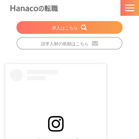
求人はこちら
語学人材の依頼はこちら
トップページ
Hanacoの転職とは
選ばれる理由
法人・企業の方
注目の求人特集
転職成功者の声
会社概要
ブログ