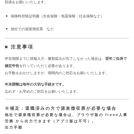
投函をお願いいたします。
保険料控除証明書（生命保険・地震保険・社会保険など）
他社での源泉徴収票 など
■ 注意事項
申告期限までに情報入力・書類提出が完了しなかった場合は、
翌年ご自身で
確定申告
を行っていただく必要があります。
お手数をおかけしますが、期間内のご対応をお願いいたします。
年末調整は毎年の大切な手続きです。
忘れず・お早めのご対応をお願いいたします。
※補足：退職済みの方で源泉徴収票が必要な場合
他社で源泉徴収票が必要な場合は、ブラウザ版の 
freee人事
労務
 から出力できます（アプリ版は不可）。
出力手順