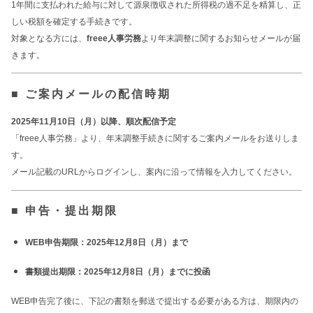
1年間に支払われた給与に対して源泉徴収された所得税の過不足を精算し、正
しい税額を確定する手続きです。
対象となる方には、
freee人事労務
より年末調整に関するお知らせメールが届
きます。
■ ご案内メールの配信時期
2025年11月10日（月）以降、順次配信予定
「freee人事労務」より、年末調整手続きに関するご案内メールをお送りしま
す。
メール記載のURLからログインし、案内に沿って情報を入力してください。
■ 申告・提出期限
WEB申告期限：2025年12月8日（月）まで
書類提出期限：2025年12月8日（月）までに投函
WEB申告完了後に、下記の書類を郵送で提出する必要がある方は、期限内の