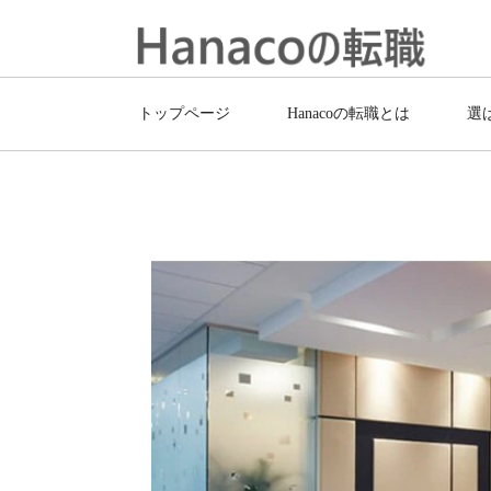
トップページ
Hanacoの転職とは
選
トップページ
注目の求人特集
外資