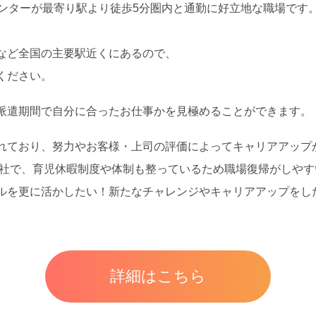
センターが最寄り駅より徒歩5分圏内と通勤に好立地な職場です
など全国の主要駅近くにあるので、
ください。
派遣期間で自分に合ったお仕事かを見極めることができます。
れており、努力やお客様・上司の評価によってキャリアアップ
会社で、育児休暇制度や体制も整っているため職場復帰がしや
ルを更に活かしたい！新たなチャレンジやキャリアアップをし
詳細はこちら