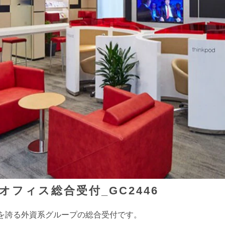
フィス総合受付_GC2446
を誇る外資系グループの総合受付です。