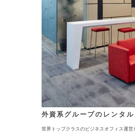
外資系グループのレンタルオ
世界トップクラスのビジネスオフィス運営