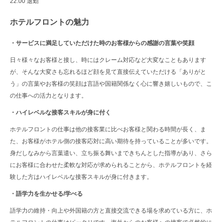
22:00 退勤
ホテルフロントの魅力
・サービスに満足していただけた時のお客様からの感謝の言葉や笑顔
日々様々なお客様と接し、時にはクレーム対応など大変なこともあります
が、そんな大変さも忘れるほど顔を見て直接伝えていただける「ありがと
う」の言葉やお客様の笑顔は言語や国籍関係なく心に響き嬉しいもので、こ
の仕事への活力となります。
・ハイレベルな接客スキルが身に付く
ホテルフロントの仕事は他の接客業に比べお客様と関わる時間が長く、ま
た、お客様がホテル側の接客応対に高い期待を持っていることが多いです。
身だしなみから言葉遣い、立ち振る舞いまできちんとした指導があり、さら
にお客様に合わせた柔軟な対応が求められることから、ホテルフロントを経
験した方はハイレベルな接客スキルが身に付きます。
・語学力を生かせる/学べる
語学力の維持・向上や外国籍の方と直接交流できる場を求めている方に、ホ