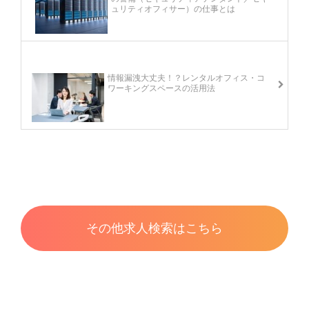
ュリティオフィサー）の仕事とは
次の記事
情報漏洩大丈夫！？レンタルオフィス・コ
ワーキングスペースの活用法
その他求人検索はこちら