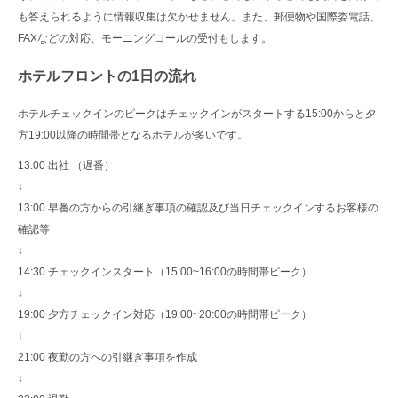
も答えられるように情報収集は欠かせません。また、郵便物や国際委電話、
FAXなどの対応、モーニングコールの受付もします。
ホテルフロントの1日の流れ
ホテルチェックインのピークはチェックインがスタートする15:00からと夕
方19:00以降の時間帯となるホテルが多いです。
13:00 出社 （遅番）
↓
13:00 早番の方からの引継ぎ事項の確認及び当日チェックインするお客様の
確認等
↓
14:30 チェックインスタート（15:00~16:00の時間帯ピーク）
↓
19:00 夕方チェックイン対応（19:00~20:00の時間帯ピーク）
↓
21:00 夜勤の方への引継ぎ事項を作成
↓